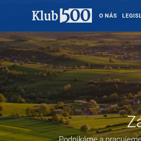
O NÁS
LEGIS
Z
Podnikáme a pracujeme n