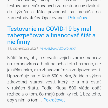
testovanie neočkovaných zamestnancov dvakrát
do týždňa a táto povinnosť sa prenáša na
zamestnávateľov. Opakovane …
Pokračovať
Testovanie na COVID-19 by mal
zabezpečovať a financovať štát a
nie firmy
11. novembra 2021
VYHLÁSENIA / STANOVISKÁ
Nútiť firmy, aby testovali svojich zamestnancov
na koronavírus a brali na seba toto bremeno, nie
je ničím iným, ako zbavovaním sa zodpovednosti.
Upozorňuje na to Klub 500 s tým, že ide o výkon
zdravotnej starostlivosti, ktorý je a má ostať
v rukách štátu. Podľa Klubu 500 vláda opäť
rozhodla o tom, čo majú podniky robiť, bez toho,
aby s nimi o tom …
Pokračovať