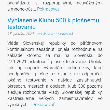
prichádzate s rozporuplnými, neuváženými
a mnohokrát …
Pokračovať
Vyhlásenie Klubu 500 k plošnému
testovaniu
18. januára 2021
VYHLÁSENIA / STANOVISKÁ
Vláda Slovenskej republiky po päťdňovom
kontinuálnom zasadnutí prijala rozhodnutie, na
základe ktorého sa má na Slovensku do
27.1.2021 uskutočniť plošné testovanie. Urobila
tak aj napriek výhradám odborníkov, ktorí
neodporúčali plošné testovanie, ale odporúčali
lokálne testovanie v najviac zasiahnutých
okresoch, mestách a obciach. Klub 500 pozorne
sleduje rozhodnutia Vlády Slovenskej republiky.
Zastrešujeme veľkých zamestnávateľov vo
výrobných …
Pokračovať