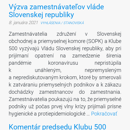
Výzva zamestnávateľov vláde
Slovenskej republiky
8. januára 2021
VYHLÁSENIA / STANOVISKÁ
Zamestnávatelia združení v Slovenskej
obchodnej a priemyselnej komore (SOPK) a Klube
500 vyzývajú Vládu Slovenskej republiky, aby pri
prijímaní opatrení na zamedzenie šírenia
pandémie koronavírusu nepristúpila
k unáhleným, nepremysleným
a neprediskutovaným krokom, ktoré by smerovali
k zatváraniu priemyselných podnikov a k zákazu
dochádzky zamestnancov do zamestnania.
Zamestnávatelia poukazujú na to, že priemyselné
podniky už počas prvej vlny krízy prijímali prísne
hygienické a protiepidemiologické …
Pokračovať
Komentár predsedu Klubu 500