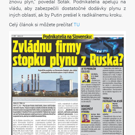
znovu plyn,“ povedal Soták. Podnikatelia apelujú na
vládu, aby zabezpečili dostatočné dodávky plynu z
iných oblastí, ak by Putin prešiel k radikálnemu kroku.
Celý článok si môžete prečítať
TU