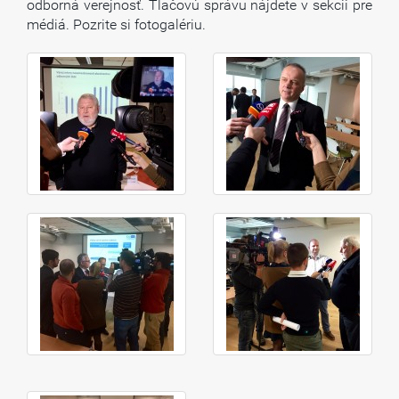
odborná verejnosť. Tlačovú správu nájdete v sekcii pre
médiá. Pozrite si fotogalériu.