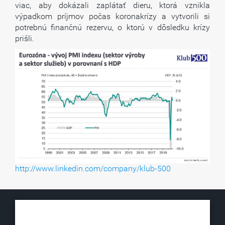
viac, aby dokázali zaplátať dieru, ktorá vznikla
výpadkom príjmov počas koronakrízy a vytvorili si
potrebnú finančnú rezervu, o ktorú v dôsledku krízy
prišli.
http://www.linkedin.com/company/klub-500
KLUB500