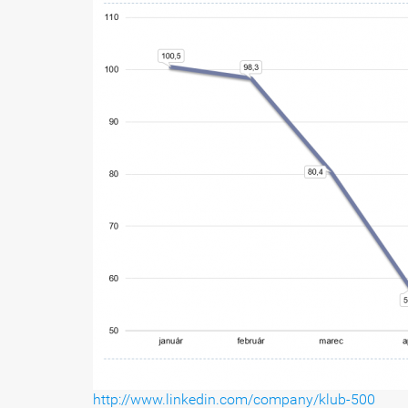
http://www.linkedin.com/company/klub-500