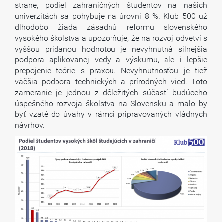
strane, podiel zahraničných študentov na našich
univerzitách sa pohybuje na úrovni 8 %. Klub 500 už
dlhodobo žiada zásadnú reformu slovenského
vysokého školstva a upozorňuje, že na rozvoj odvetví s
vyššou pridanou hodnotou je nevyhnutná silnejšia
podpora aplikovanej vedy a výskumu, ale i lepšie
prepojenie teórie s praxou. Nevyhnutnosťou je tiež
väčšia podpora technických a prírodných vied. Toto
zameranie je jednou z dôležitých súčastí budúceho
úspešného rozvoja školstva na Slovensku a malo by
byť vzaté do úvahy v rámci pripravovaných vládnych
návrhov.