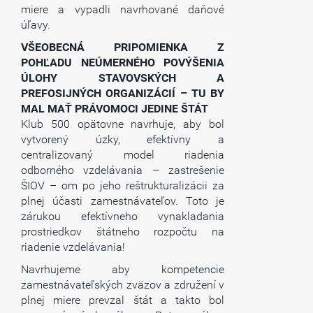
miere a vypadli navrhované daňové
úľavy.
VŠEOBECNÁ PRIPOMIENKA Z
POHĽADU NEÚMERNÉHO POVÝŠENIA
ÚLOHY STAVOVSKÝCH A
PREFOSIJNÝCH ORGANIZÁCIÍ – TU BY
MAL MAŤ PRÁVOMOCI JEDINE ŠTÁT
Klub 500 opätovne navrhuje, aby bol
vytvorený úzky, efektívny a
centralizovaný model riadenia
odborného vzdelávania – zastrešenie
ŠIOV – om po jeho reštrukturalizácii za
plnej účasti zamestnávateľov. Toto je
zárukou efektívneho vynakladania
prostriedkov štátneho rozpočtu na
riadenie vzdelávania!
Navrhujeme aby kompetencie
zamestnávateľských zväzov a združení v
plnej miere prevzal štát a takto bol