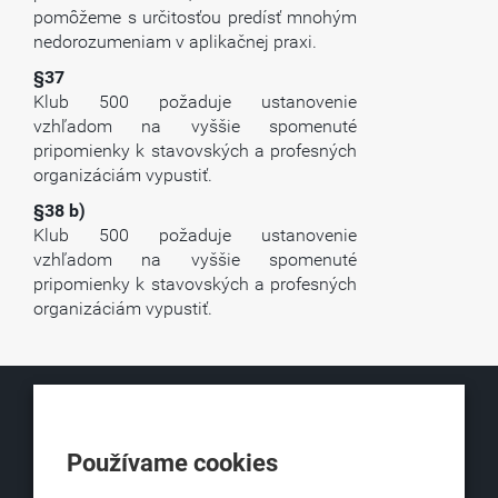
pomôžeme s určitosťou predísť mnohým
nedorozumeniam v aplikačnej praxi.
§37
Klub 500 požaduje ustanovenie
vzhľadom na vyššie spomenuté
pripomienky k stavovských a profesných
organizáciám vypustiť.
§38 b)
Klub 500 požaduje ustanovenie
vzhľadom na vyššie spomenuté
pripomienky k stavovských a profesných
organizáciám vypustiť.
KLUB500
Používame cookies
Obchodná 6