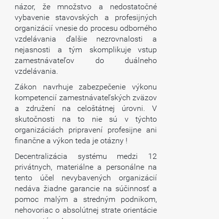
názor, že množstvo a nedostatočné
vybavenie stavovských a profesijných
organizácií vnesie do procesu odborného
vzdelávania ďalšie nezrovnalosti a
nejasnosti a tým skomplikuje vstup
zamestnávateľov do duálneho
vzdelávania.
Zákon navrhuje zabezpečenie výkonu
kompetencií zamestnávateľských zväzov
a združení na celoštátnej úrovni. V
skutočnosti na to nie sú v týchto
organizáciách pripravení profesijne ani
finančne a výkon teda je otázny !
Decentralizácia systému medzi 12
privátnych, materiálne a personálne na
tento účel nevybavených organizácií
nedáva žiadne garancie na súčinnosť a
pomoc malým a stredným podnikom,
nehovoriac o absolútnej strate orientácie