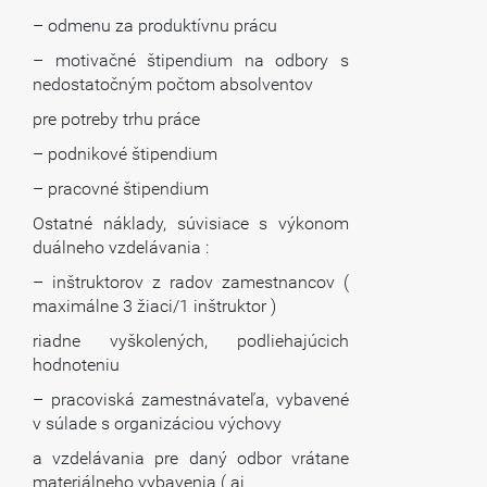
– odmenu za produktívnu prácu
– motivačné štipendium na odbory s
nedostatočným počtom absolventov
pre potreby trhu práce
– podnikové štipendium
– pracovné štipendium
Ostatné náklady, súvisiace s výkonom
duálneho vzdelávania :
– inštruktorov z radov zamestnancov (
maximálne 3 žiaci/1 inštruktor )
riadne vyškolených, podliehajúcich
hodnoteniu
– pracoviská zamestnávateľa, vybavené
v súlade s organizáciou výchovy
a vzdelávania pre daný odbor vrátane
materiálneho vybavenia ( aj