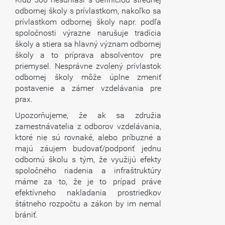
odbornej školy s prívlastkom, nakoľko sa
prívlastkom odbornej školy napr. podľa
spoločnosti výrazne narušuje tradícia
školy a stiera sa hlavný význam odbornej
školy a to príprava absolventov pre
priemysel. Nesprávne zvolený prívlastok
odbornej školy môže úplne zmeniť
postavenie a zámer vzdelávania pre
prax.
Upozorňujeme, že ak sa združia
zamestnávatelia z odborov vzdelávania,
ktoré nie sú rovnaké, alebo príbuzné a
majú záujem budovať/podporiť jednu
odbornú školu s tým, že využijú efekty
spoločného riadenia a infraštruktúry
máme za to, že je to prípad práve
efektívneho nakladania prostriedkov
štátneho rozpočtu a zákon by im nemal
brániť.