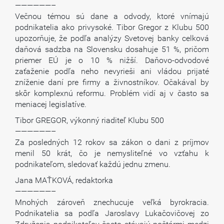
——————–
Večnou témou sú dane a odvody, ktoré vnímajú
podnikatelia ako privysoké. Tibor Gregor z Klubu 500
upozorňuje, že podľa analýzy Svetovej banky celková
daňová sadzba na Slovensku dosahuje 51 %, pričom
priemer EÚ je o 10 % nižší. Daňovo-odvodové
zaťaženie podľa neho nevyrieši ani vládou prijaté
zníženie daní pre firmy a živnostníkov. Očakával by
skôr komplexnú reformu. Problém vidí aj v často sa
meniacej legislatíve.
Tibor GREGOR, výkonný riaditeľ Klubu 500
——————–
Za posledných 12 rokov sa zákon o dani z príjmov
menil 50 krát, čo je nemysliteľné vo vzťahu k
podnikateľom, sledovať každú jednu zmenu.
Jana MAŤKOVÁ, redaktorka
——————–
Mnohých zároveň znechucuje veľká byrokracia.
Podnikatelia sa podľa Jaroslavy Lukačovičovej zo