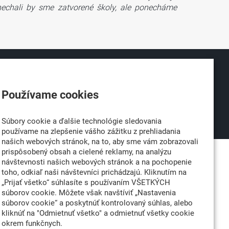
 ponechali by sme zatvorené školy, ale ponecháme
026
Partner:
né
Používame cookies
Súbory cookie a ďalšie technológie sledovania
používame na zlepšenie vášho zážitku z prehliadania
našich webových stránok, na to, aby sme vám zobrazovali
prispôsobený obsah a cielené reklamy, na analýzu
návštevnosti našich webových stránok a na pochopenie
toho, odkiaľ naši návštevníci prichádzajú. Kliknutím na
„Prijať všetko“ súhlasíte s používaním VŠETKÝCH
súborov cookie. Môžete však navštíviť „Nastavenia
súborov cookie“ a poskytnúť kontrolovaný súhlas, alebo
kliknúť na "Odmietnuť všetko" a odmietnuť všetky cookie
okrem funkčnych.