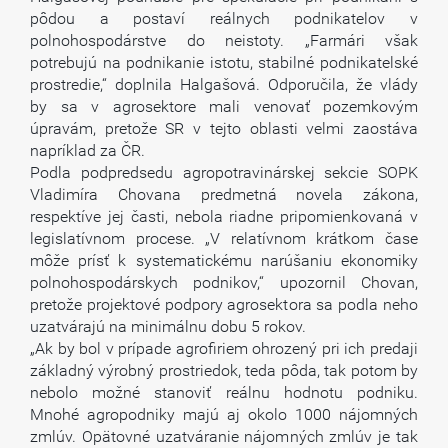
pôdou a postaví reálnych podnikatelov v
polnohospodárstve do neistoty. „Farmári však
potrebujú na podnikanie istotu, stabilné podnikatelské
prostredie,“ doplnila Halgašová. Odporučila, že vlády
by sa v agrosektore mali venovať pozemkovým
úpravám, pretože SR v tejto oblasti velmi zaostáva
napríklad za ČR.
Podla podpredsedu agropotravinárskej sekcie SOPK
Vladimíra Chovana predmetná novela zákona,
respektíve jej časti, nebola riadne pripomienkovaná v
legislatívnom procese. „V relatívnom krátkom čase
môže prísť k systematickému narúšaniu ekonomiky
polnohospodárskych podnikov,“ upozornil Chovan,
pretože projektové podpory agrosektora sa podla neho
uzatvárajú na minimálnu dobu 5 rokov.
„Ak by bol v prípade agrofiriem ohrozený pri ich predaji
základný výrobný prostriedok, teda pôda, tak potom by
nebolo možné stanoviť reálnu hodnotu podniku.
Mnohé agropodniky majú aj okolo 1000 nájomných
zmlúv. Opätovné uzatváranie nájomných zmlúv je tak